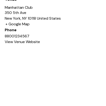
Manhattan Club
350 5th Ave
New York
,
NY
10118
United States
+ Google Map
Phone
88001234567
View Venue Website