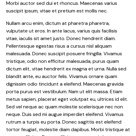
Morbi auctor sed dui et rhoncus. Maecenas varius
suscipit ipsum, vitae et pretium est mollis nec.
Nullam arcu enim, dictum at pharetra pharetra,
vulputate ut eros. In ante lacus, varius quis facilisis
vitae, iaculis sit amet justo. Donec hendrerit diam.
Pellentesque egestas risus a cursus nisl aliquam
malesuada. Donec suscipit posuere fringilla. Vivamus
tristique, odio non efficitur malesuada, purus quam
dictum elit, vitae hendrerit ex magna et urna. Nulla sed
blandit ante, eu auctor felis. Vivamus ornare quam
dignissim odio tincidunt a eleifend. Maecenas gravida
porta purus est vestibulum. Nam ut elit massa. Etiam
metus sapien, placerat eget volutpat eu, ultrices id elit.
Sed vel neque ac quam molestie scelerisque nec non
neque. Duis sed mi augue imperdiet eleifend. Vivamus
rutrum a turpis eu porta. Donec sagittis est eleifend
tortor feugiat, molestie diam dapibus. Morbi tristique at