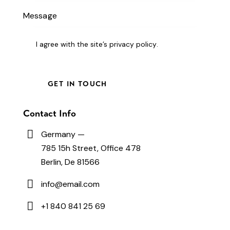
I agree with the site’s
privacy policy
.
Contact Info
Germany —
785 15h Street, Office 478
Berlin, De 81566
info@email.com
+1 840 841 25 69