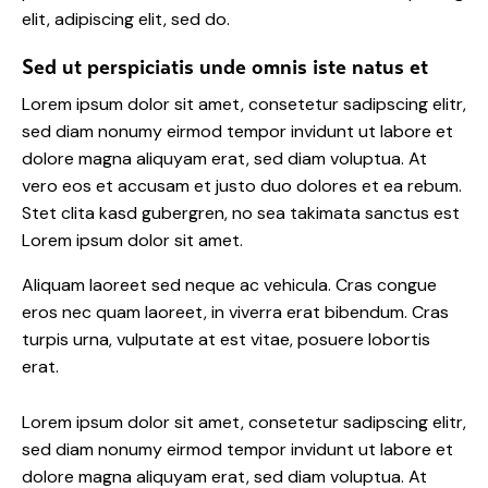
elit, adipiscing elit, sed do.
Sed ut perspiciatis unde omnis iste natus et
Lorem ipsum dolor sit amet, consetetur sadipscing elitr,
sed diam nonumy eirmod tempor invidunt ut labore et
dolore magna aliquyam erat, sed diam voluptua. At
vero eos et accusam et justo duo dolores et ea rebum.
Stet clita kasd gubergren, no sea takimata sanctus est
Lorem ipsum dolor sit amet.
Aliquam laoreet sed neque ac vehicula. Cras congue
eros nec quam laoreet, in viverra erat bibendum. Cras
turpis urna, vulputate at est vitae, posuere lobortis
erat.
Lorem ipsum dolor sit amet, consetetur sadipscing elitr,
sed diam nonumy eirmod tempor invidunt ut labore et
dolore magna aliquyam erat, sed diam voluptua. At