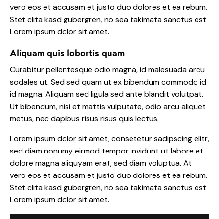
vero eos et accusam et justo duo dolores et ea rebum.
Stet clita kasd gubergren, no sea takimata sanctus est
Lorem ipsum dolor sit amet.
Aliquam quis lobortis quam
Curabitur pellentesque odio magna, id malesuada arcu
sodales ut. Sed sed quam ut ex bibendum commodo id
id magna. Aliquam sed ligula sed ante blandit volutpat.
Ut bibendum, nisi et mattis vulputate, odio arcu aliquet
metus, nec dapibus risus risus quis lectus.
Lorem ipsum dolor sit amet, consetetur sadipscing elitr,
sed diam nonumy eirmod tempor invidunt ut labore et
dolore magna aliquyam erat, sed diam voluptua. At
vero eos et accusam et justo duo dolores et ea rebum.
Stet clita kasd gubergren, no sea takimata sanctus est
Lorem ipsum dolor sit amet.