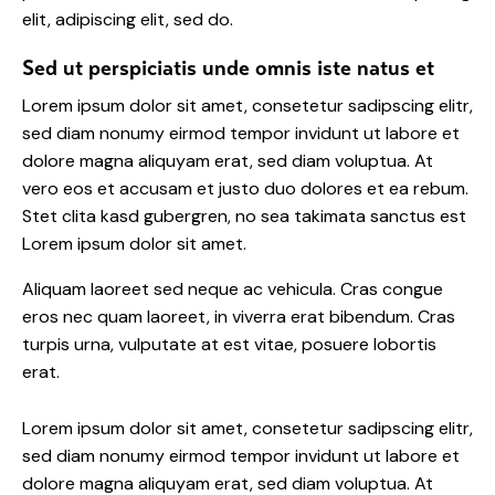
elit, adipiscing elit, sed do.
Sed ut perspiciatis unde omnis iste natus et
Lorem ipsum dolor sit amet, consetetur sadipscing elitr,
sed diam nonumy eirmod tempor invidunt ut labore et
dolore magna aliquyam erat, sed diam voluptua. At
vero eos et accusam et justo duo dolores et ea rebum.
Stet clita kasd gubergren, no sea takimata sanctus est
Lorem ipsum dolor sit amet.
Aliquam laoreet sed neque ac vehicula. Cras congue
eros nec quam laoreet, in viverra erat bibendum. Cras
turpis urna, vulputate at est vitae, posuere lobortis
erat.
Lorem ipsum dolor sit amet, consetetur sadipscing elitr,
sed diam nonumy eirmod tempor invidunt ut labore et
dolore magna aliquyam erat, sed diam voluptua. At