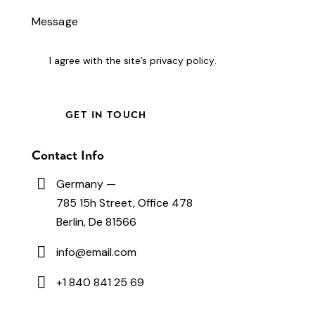
I agree with the site’s
privacy policy
.
Contact Info
Germany —
785 15h Street, Office 478
Berlin, De 81566
info@email.com
+1 840 841 25 69