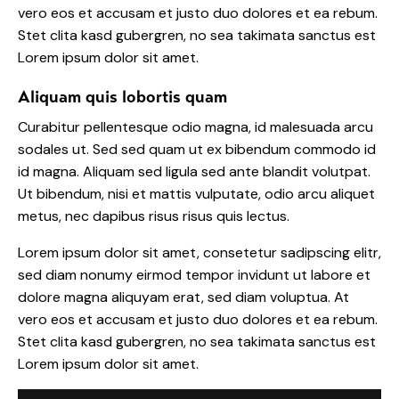
vero eos et accusam et justo duo dolores et ea rebum.
Stet clita kasd gubergren, no sea takimata sanctus est
Lorem ipsum dolor sit amet.
Aliquam quis lobortis quam
Curabitur pellentesque odio magna, id malesuada arcu
sodales ut. Sed sed quam ut ex bibendum commodo id
id magna. Aliquam sed ligula sed ante blandit volutpat.
Ut bibendum, nisi et mattis vulputate, odio arcu aliquet
metus, nec dapibus risus risus quis lectus.
Lorem ipsum dolor sit amet, consetetur sadipscing elitr,
sed diam nonumy eirmod tempor invidunt ut labore et
dolore magna aliquyam erat, sed diam voluptua. At
vero eos et accusam et justo duo dolores et ea rebum.
Stet clita kasd gubergren, no sea takimata sanctus est
Lorem ipsum dolor sit amet.