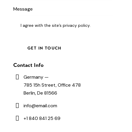
I agree with the site’s
privacy policy
.
Contact Info
Germany —
785 15h Street, Office 478
Berlin, De 81566
info@email.com
+1 840 841 25 69