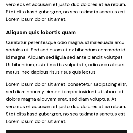
vero eos et accusam et justo duo dolores et ea rebum.
Stet clita kasd gubergren, no sea takimata sanctus est
Lorem ipsum dolor sit amet.
Aliquam quis lobortis quam
Curabitur pellentesque odio magna, id malesuada arcu
sodales ut. Sed sed quam ut ex bibendum commodo id
id magna. Aliquam sed ligula sed ante blandit volutpat.
Ut bibendum, nisi et mattis vulputate, odio arcu aliquet
metus, nec dapibus risus risus quis lectus.
Lorem ipsum dolor sit amet, consetetur sadipscing elitr,
sed diam nonumy eirmod tempor invidunt ut labore et
dolore magna aliquyam erat, sed diam voluptua. At
vero eos et accusam et justo duo dolores et ea rebum.
Stet clita kasd gubergren, no sea takimata sanctus est
Lorem ipsum dolor sit amet.