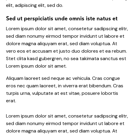
elit, adipiscing elit, sed do.
Sed ut perspiciatis unde omnis iste natus et
Lorem ipsum dolor sit amet, consetetur sadipscing elitr,
sed diam nonumy eirmod tempor invidunt ut labore et
dolore magna aliquyam erat, sed diam voluptua. At
vero eos et accusam et justo duo dolores et ea rebum.
Stet clita kasd gubergren, no sea takimata sanctus est
Lorem ipsum dolor sit amet.
Aliquam laoreet sed neque ac vehicula. Cras congue
eros nec quam laoreet, in viverra erat bibendum. Cras
turpis urna, vulputate at est vitae, posuere lobortis
erat.
Lorem ipsum dolor sit amet, consetetur sadipscing elitr,
sed diam nonumy eirmod tempor invidunt ut labore et
dolore magna aliquyam erat, sed diam voluptua. At