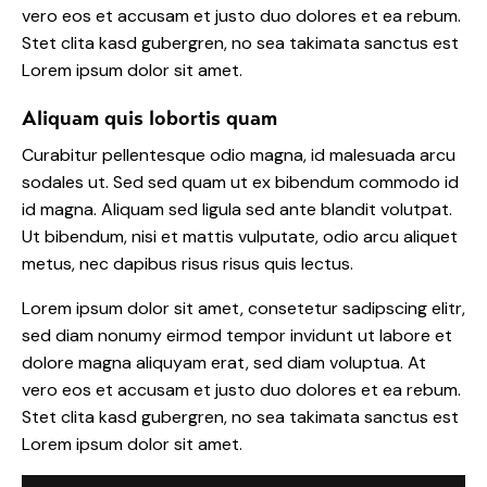
vero eos et accusam et justo duo dolores et ea rebum.
Stet clita kasd gubergren, no sea takimata sanctus est
Lorem ipsum dolor sit amet.
Aliquam quis lobortis quam
Curabitur pellentesque odio magna, id malesuada arcu
sodales ut. Sed sed quam ut ex bibendum commodo id
id magna. Aliquam sed ligula sed ante blandit volutpat.
Ut bibendum, nisi et mattis vulputate, odio arcu aliquet
metus, nec dapibus risus risus quis lectus.
Lorem ipsum dolor sit amet, consetetur sadipscing elitr,
sed diam nonumy eirmod tempor invidunt ut labore et
dolore magna aliquyam erat, sed diam voluptua. At
vero eos et accusam et justo duo dolores et ea rebum.
Stet clita kasd gubergren, no sea takimata sanctus est
Lorem ipsum dolor sit amet.