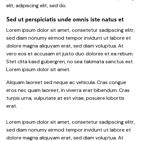
elit, adipiscing elit, sed do.
Sed ut perspiciatis unde omnis iste natus et
Lorem ipsum dolor sit amet, consetetur sadipscing elitr,
sed diam nonumy eirmod tempor invidunt ut labore et
dolore magna aliquyam erat, sed diam voluptua. At
vero eos et accusam et justo duo dolores et ea rebum.
Stet clita kasd gubergren, no sea takimata sanctus est
Lorem ipsum dolor sit amet.
Aliquam laoreet sed neque ac vehicula. Cras congue
eros nec quam laoreet, in viverra erat bibendum. Cras
turpis urna, vulputate at est vitae, posuere lobortis
erat.
Lorem ipsum dolor sit amet, consetetur sadipscing elitr,
sed diam nonumy eirmod tempor invidunt ut labore et
dolore magna aliquyam erat, sed diam voluptua. At