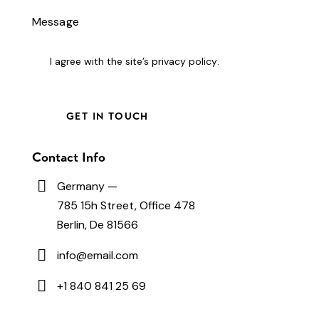
I agree with the site’s
privacy policy
.
Contact Info
Germany —
785 15h Street, Office 478
Berlin, De 81566
info@email.com
+1 840 841 25 69