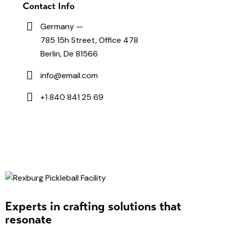
Contact Info
Germany —
785 15h Street, Office 478
Berlin, De 81566
info@email.com
+1 840 841 25 69
Experts in crafting solutions that
resonate