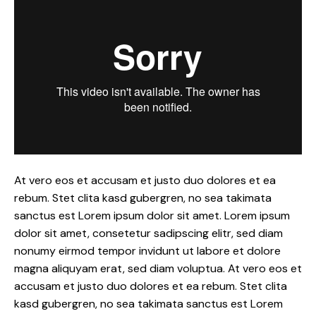
At vero eos et accusam et justo duo dolores et ea
rebum. Stet clita kasd gubergren, no sea takimata
sanctus est Lorem ipsum dolor sit amet. Lorem ipsum
dolor sit amet, consetetur sadipscing elitr, sed diam
nonumy eirmod tempor invidunt ut labore et dolore
magna aliquyam erat, sed diam voluptua. At vero eos et
accusam et justo duo dolores et ea rebum. Stet clita
kasd gubergren, no sea takimata sanctus est Lorem