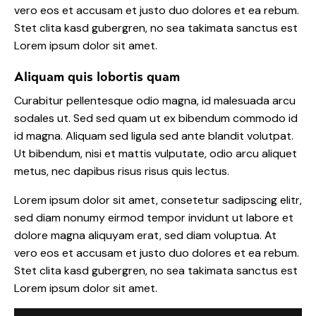
vero eos et accusam et justo duo dolores et ea rebum.
Stet clita kasd gubergren, no sea takimata sanctus est
Lorem ipsum dolor sit amet.
Aliquam quis lobortis quam
Curabitur pellentesque odio magna, id malesuada arcu
sodales ut. Sed sed quam ut ex bibendum commodo id
id magna. Aliquam sed ligula sed ante blandit volutpat.
Ut bibendum, nisi et mattis vulputate, odio arcu aliquet
metus, nec dapibus risus risus quis lectus.
Lorem ipsum dolor sit amet, consetetur sadipscing elitr,
sed diam nonumy eirmod tempor invidunt ut labore et
dolore magna aliquyam erat, sed diam voluptua. At
vero eos et accusam et justo duo dolores et ea rebum.
Stet clita kasd gubergren, no sea takimata sanctus est
Lorem ipsum dolor sit amet.