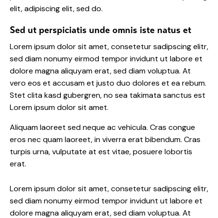
elit, adipiscing elit, sed do.
Sed ut perspiciatis unde omnis iste natus et
Lorem ipsum dolor sit amet, consetetur sadipscing elitr,
sed diam nonumy eirmod tempor invidunt ut labore et
dolore magna aliquyam erat, sed diam voluptua. At
vero eos et accusam et justo duo dolores et ea rebum.
Stet clita kasd gubergren, no sea takimata sanctus est
Lorem ipsum dolor sit amet.
Aliquam laoreet sed neque ac vehicula. Cras congue
eros nec quam laoreet, in viverra erat bibendum. Cras
turpis urna, vulputate at est vitae, posuere lobortis
erat.
Lorem ipsum dolor sit amet, consetetur sadipscing elitr,
sed diam nonumy eirmod tempor invidunt ut labore et
dolore magna aliquyam erat, sed diam voluptua. At