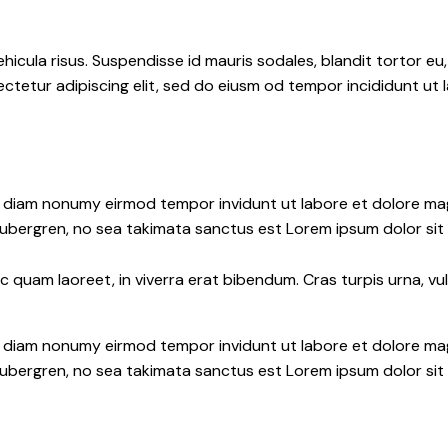
hicula risus. Suspendisse id mauris sodales, blandit tortor eu,
ctetur adipiscing elit, sed do eiusm od tempor incididunt ut l
ed diam nonumy eirmod tempor invidunt ut labore et dolore ma
gubergren, no sea takimata sanctus est Lorem ipsum dolor sit
quam laoreet, in viverra erat bibendum. Cras turpis urna, vul
ed diam nonumy eirmod tempor invidunt ut labore et dolore ma
gubergren, no sea takimata sanctus est Lorem ipsum dolor sit