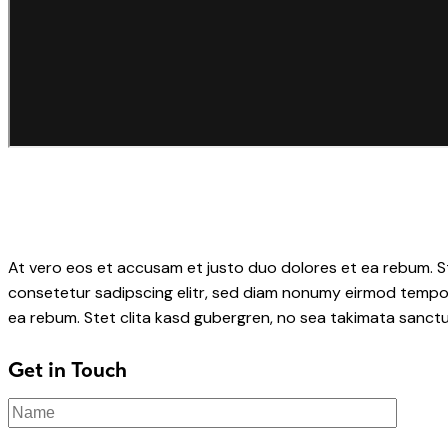
At vero eos et accusam et justo duo dolores et ea rebum. S
consetetur sadipscing elitr, sed diam nonumy eirmod tempor
ea rebum. Stet clita kasd gubergren, no sea takimata sanctu
Get in Touch