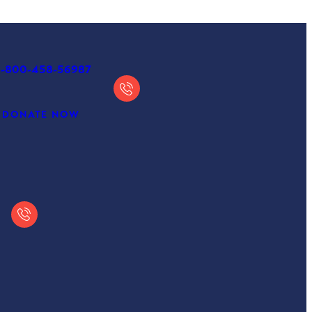
1-800-458-56987
DONATE NOW