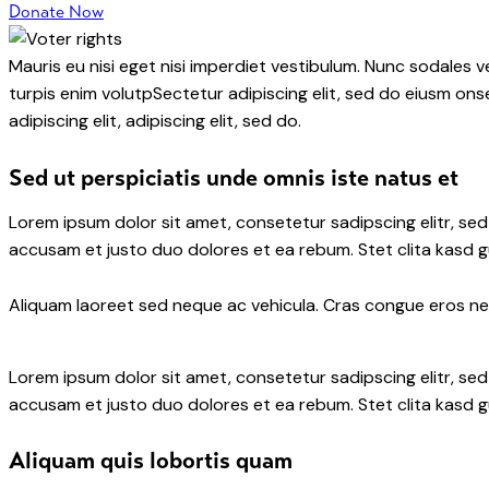
Donate Now
Mauris eu nisi eget nisi imperdiet vestibulum. Nunc sodales ve
turpis enim volutpSectetur adipiscing elit, sed do eiusm onse
adipiscing elit, adipiscing elit, sed do.
Sed ut perspiciatis unde omnis iste natus et
Lorem ipsum dolor sit amet, consetetur sadipscing elitr, s
accusam et justo duo dolores et ea rebum. Stet clita kasd 
Aliquam laoreet sed neque ac vehicula. Cras congue eros nec 
Lorem ipsum dolor sit amet, consetetur sadipscing elitr, s
accusam et justo duo dolores et ea rebum. Stet clita kasd 
Aliquam quis lobortis quam