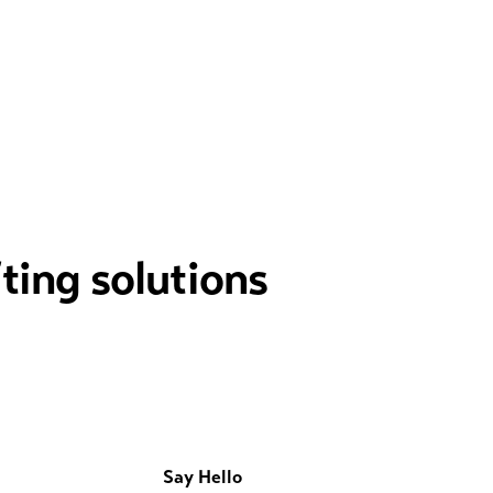
fting solutions
Say Hello