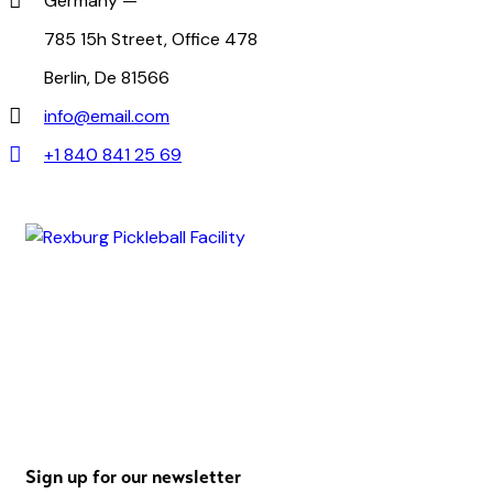
Germany —
785 15h Street, Office 478
Berlin, De 81566
info@email.com
+1 840 841 25 69
Sign up for our newsletter