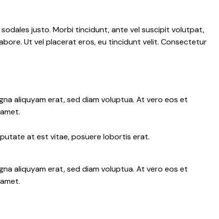
 sodales justo. Morbi tincidunt, ante vel suscipit volutpat,
abore. Ut vel placerat eros, eu tincidunt velit. Consectetur
gna aliquyam erat, sed diam voluptua. At vero eos et
 amet.
putate at est vitae, posuere lobortis erat.
gna aliquyam erat, sed diam voluptua. At vero eos et
 amet.