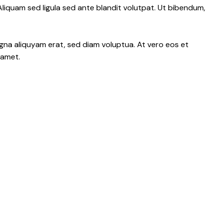
iquam sed ligula sed ante blandit volutpat. Ut bibendum,
gna aliquyam erat, sed diam voluptua. At vero eos et
 amet.