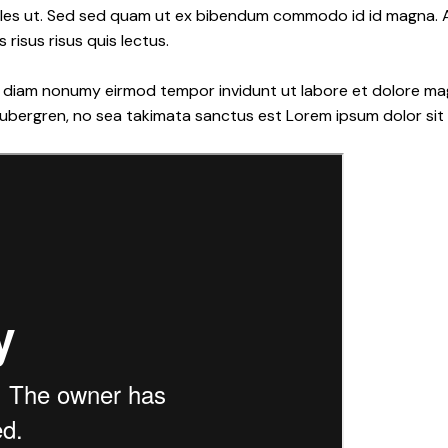
les ut. Sed sed quam ut ex bibendum commodo id id magna. Al
 risus risus quis lectus.
ed diam nonumy eirmod tempor invidunt ut labore et dolore ma
gubergren, no sea takimata sanctus est Lorem ipsum dolor sit