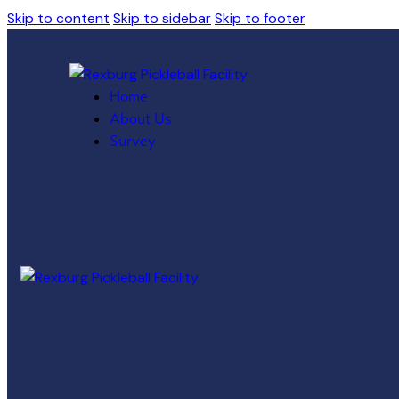
Skip to content
Skip to sidebar
Skip to footer
Home
About Us
Survey