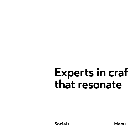
Experts in cra
that resonate
Socials
Menu