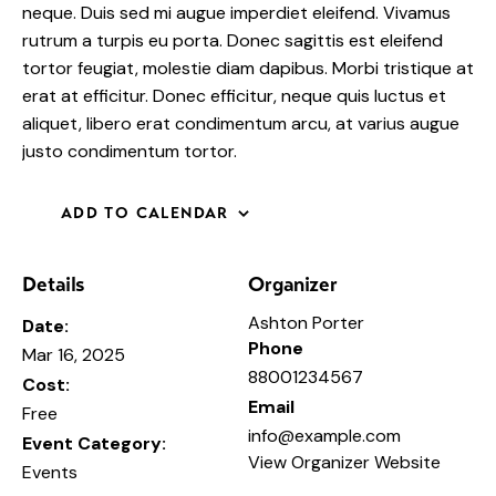
neque. Duis sed mi augue imperdiet eleifend. Vivamus
rutrum a turpis eu porta. Donec sagittis est eleifend
tortor feugiat, molestie diam dapibus. Morbi tristique at
erat at efficitur. Donec efficitur, neque quis luctus et
aliquet, libero erat condimentum arcu, at varius augue
justo condimentum tortor.
ADD TO CALENDAR
Details
Organizer
Ashton Porter
Date:
Phone
Mar 16, 2025
88001234567
Cost:
Email
Free
info@example.com
Event Category:
View Organizer Website
Events