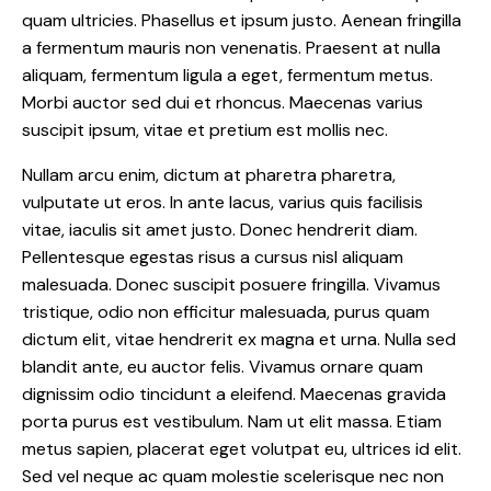
quam ultricies. Phasellus et ipsum justo. Aenean fringilla
a fermentum mauris non venenatis. Praesent at nulla
aliquam, fermentum ligula a eget, fermentum metus.
Morbi auctor sed dui et rhoncus. Maecenas varius
suscipit ipsum, vitae et pretium est mollis nec.
Nullam arcu enim, dictum at pharetra pharetra,
vulputate ut eros. In ante lacus, varius quis facilisis
vitae, iaculis sit amet justo. Donec hendrerit diam.
Pellentesque egestas risus a cursus nisl aliquam
malesuada. Donec suscipit posuere fringilla. Vivamus
tristique, odio non efficitur malesuada, purus quam
dictum elit, vitae hendrerit ex magna et urna. Nulla sed
blandit ante, eu auctor felis. Vivamus ornare quam
dignissim odio tincidunt a eleifend. Maecenas gravida
porta purus est vestibulum. Nam ut elit massa. Etiam
metus sapien, placerat eget volutpat eu, ultrices id elit.
Sed vel neque ac quam molestie scelerisque nec non