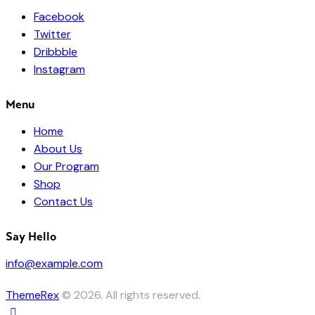
Facebook
Twitter
Dribbble
Instagram
Menu
Home
About Us
Our Program
Shop
Contact Us
Say Hello
info@example.com
ThemeRex
© 2026. All rights reserved.