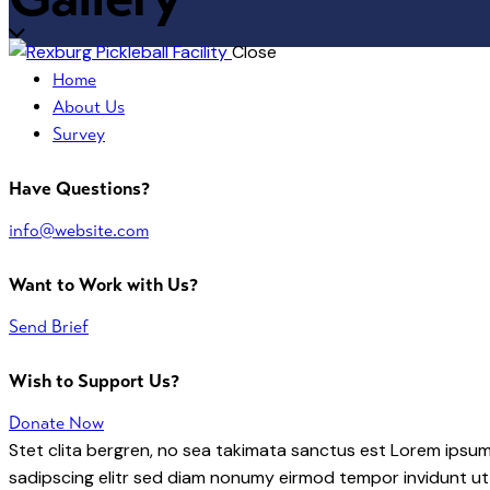
Close
Home
About Us
Survey
Have Questions?
info@website.com
Want to Work with Us?
Send Brief
Wish to Support Us?
Donate Now
Stet clita bergren, no sea takimata sanctus est Lorem ipsum
sadipscing elitr sed diam nonumy eirmod tempor invidunt ut 