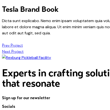
Tesla Brand Book
Dicta sunt explicabo. Nemo enim ipsam voluptatem quia volupt
labore et dolore magna aliqua. Ut enim minim veniam quis n
aut odit aut fugit, sed quia.
Post
Prev Project
Next Project
navigation
Experts in crafting solut
that resonate
Sign up for our newsletter
Socials