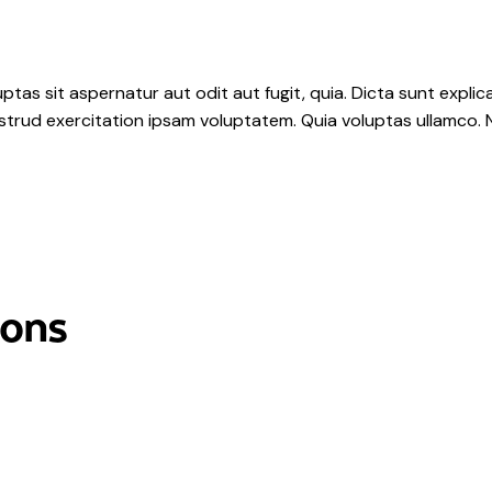
as sit aspernatur aut odit aut fugit, quia. Dicta sunt explic
ostrud exercitation ipsam voluptatem. Quia voluptas ullamco.
ions