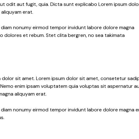
 odit aut fugit, quia. Dicta sunt explicabo Lorem ipsum dolo
 aliquyam erat.
sed diam nonumy eirmod tempor invidunt labore dolore magna
o dolores et rebum. Stet clita bergren, no sea takimata
 dolor sit amet. Lorem ipsum dolor sit amet, consetetur sadi
 Nemo enim ipsam voluptatem quia voluptas sit aspernatur aut
 magna aliquyam erat.
ed diam nonumy eirmod tempor invidunt labore dolore magna e
s.