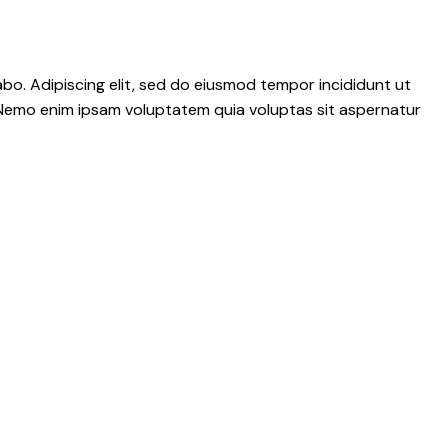
abo. Adipiscing elit, sed do eiusmod tempor incididunt ut
 Nemo enim ipsam voluptatem quia voluptas sit aspernatur