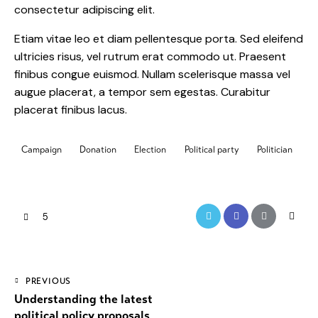
consectetur adipiscing elit.
Etiam vitae leo et diam pellentesque porta. Sed eleifend
ultricies risus, vel rutrum erat commodo ut. Praesent
finibus congue euismod. Nullam scelerisque massa vel
augue placerat, a tempor sem egestas. Curabitur
placerat finibus lacus.
Campaign
Donation
Election
Political party
Politician
5
PREVIOUS
Understanding the latest
political policy proposals