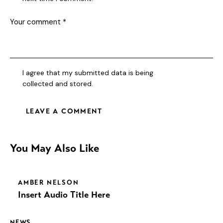
I agree that my submitted data is being
collected and stored
.
You May Also Like
AMBER NELSON
Insert Audio Title Here
NEWS