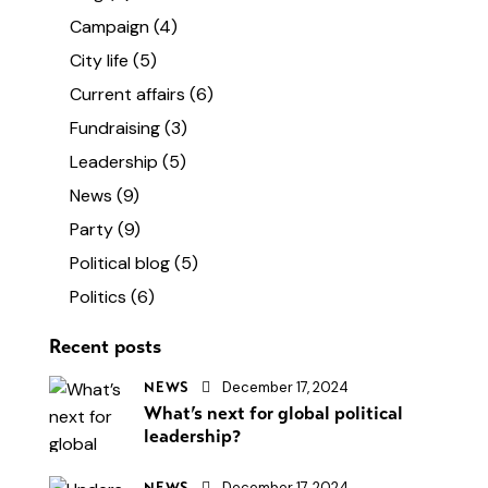
Campaign
(4)
City life
(5)
Current affairs
(6)
Fundraising
(3)
Leadership
(5)
News
(9)
Party
(9)
Political blog
(5)
Politics
(6)
Recent posts
December 17, 2024
NEWS
What’s next for global political
leadership?
December 17, 2024