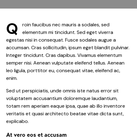
Q
roin faucibus nec mauris a sodales, sed
elementum mi tincidunt. Sed eget viverra
egestas nisi in consequat. Fusce sodales augue a
accumsan. Cras sollicitudin, ipsum eget blandit pulvinar.
Integer tincidunt. Cras dapibus. Vivamus elementum
semper nisi. Aenean vulputate eleifend tellus. Aenean
leo ligula, porttitor eu, consequat vitae, eleifend ac,
enim.
Sed ut perspiciatis, unde omnis iste natus error sit
voluptatem accusantium doloremque laudantium,
totam rem aperiam eaque ipsa, quae ab illo inventore
veritatis et quasi architecto beatae vitae dicta sunt,
explicabo.
At vero eos et accusam