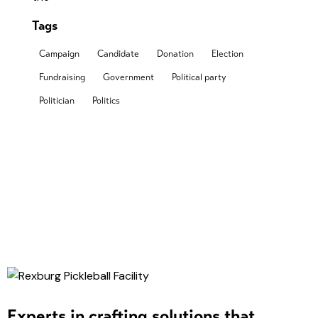
Tags
Campaign
Candidate
Donation
Election
Fundraising
Government
Political party
Politician
Politics
Experts in crafting solutions that