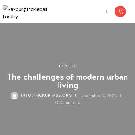
CITY LIFE
The challenges of modern urban
living
December 10, 2024
INFO@PICKUPPASS.ORG
0
Comments