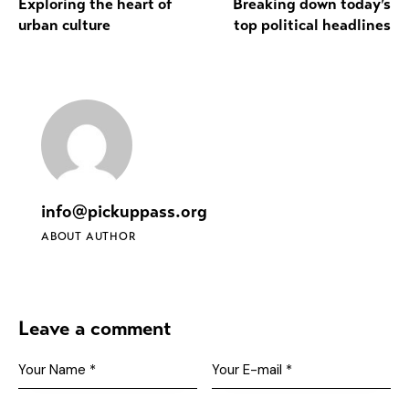
Exploring the heart of
Breaking down today’s
urban culture
top political headlines
info@pickuppass.org
ABOUT AUTHOR
Leave a comment