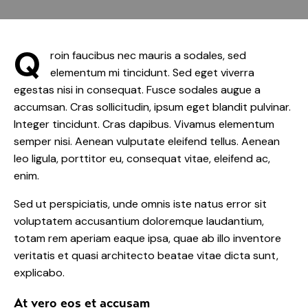
Q
roin faucibus nec mauris a sodales, sed
elementum mi tincidunt. Sed eget viverra
egestas nisi in consequat. Fusce sodales augue a
accumsan. Cras sollicitudin, ipsum eget blandit pulvinar.
Integer tincidunt. Cras dapibus. Vivamus elementum
semper nisi. Aenean vulputate eleifend tellus. Aenean
leo ligula, porttitor eu, consequat vitae, eleifend ac,
enim.
Sed ut perspiciatis, unde omnis iste natus error sit
voluptatem accusantium doloremque laudantium,
totam rem aperiam eaque ipsa, quae ab illo inventore
veritatis et quasi architecto beatae vitae dicta sunt,
explicabo.
At vero eos et accusam