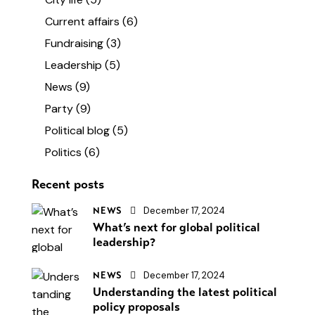
Current affairs
(6)
Fundraising
(3)
Leadership
(5)
News
(9)
Party
(9)
Political blog
(5)
Politics
(6)
Recent posts
December 17, 2024
NEWS
What’s next for global political
leadership?
December 17, 2024
NEWS
Understanding the latest political
policy proposals