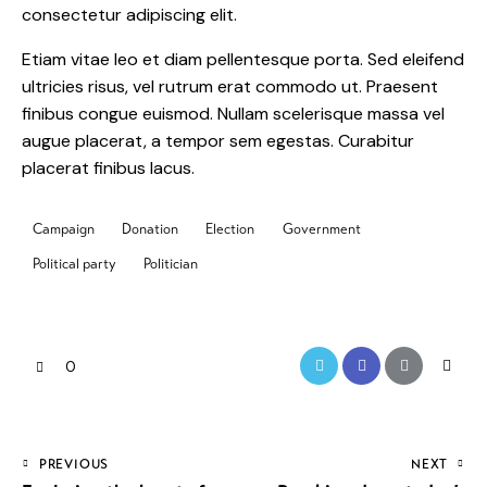
consectetur adipiscing elit.
Etiam vitae leo et diam pellentesque porta. Sed eleifend
ultricies risus, vel rutrum erat commodo ut. Praesent
finibus congue euismod. Nullam scelerisque massa vel
augue placerat, a tempor sem egestas. Curabitur
placerat finibus lacus.
Campaign
Donation
Election
Government
Political party
Politician
0
PREVIOUS
NEXT