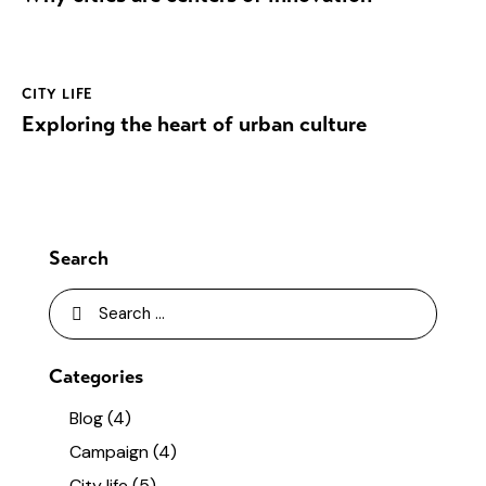
CITY LIFE
Exploring the heart of urban culture
Search
Categories
Blog
(4)
Campaign
(4)
City life
(5)