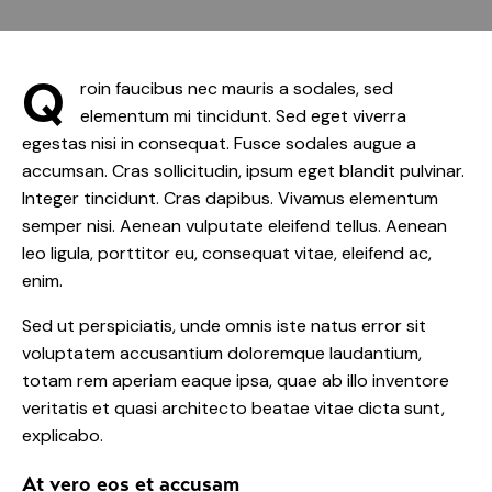
Q
roin faucibus nec mauris a sodales, sed
elementum mi tincidunt. Sed eget viverra
egestas nisi in consequat. Fusce sodales augue a
accumsan. Cras sollicitudin, ipsum eget blandit pulvinar.
Integer tincidunt. Cras dapibus. Vivamus elementum
semper nisi. Aenean vulputate eleifend tellus. Aenean
leo ligula, porttitor eu, consequat vitae, eleifend ac,
enim.
Sed ut perspiciatis, unde omnis iste natus error sit
voluptatem accusantium doloremque laudantium,
totam rem aperiam eaque ipsa, quae ab illo inventore
veritatis et quasi architecto beatae vitae dicta sunt,
explicabo.
At vero eos et accusam