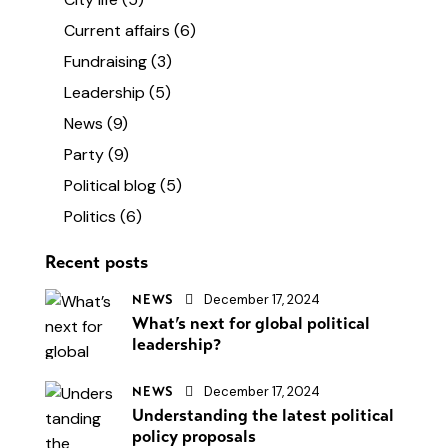
Current affairs
(6)
Fundraising
(3)
Leadership
(5)
News
(9)
Party
(9)
Political blog
(5)
Politics
(6)
Recent posts
December 17, 2024
NEWS
What’s next for global political
leadership?
December 17, 2024
NEWS
Understanding the latest political
policy proposals