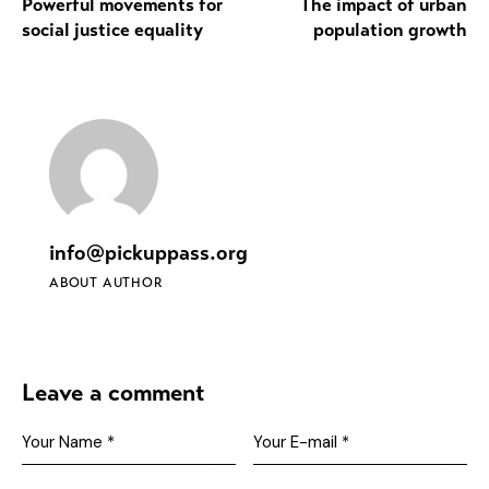
Powerful movements for
The impact of urban
social justice equality
population growth
info@pickuppass.org
ABOUT AUTHOR
Leave a comment