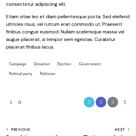
consectetur adipiscing elit.
Etiam vitae leo et diam pellentesque porta. Sed eleifend
ultricies risus, vel rutrum erat commodo ut. Praesent
finibus congue euismod. Nullam scelerisque massa vel
augue placerat, a tempor sem egestas. Curabitur
placerat finibus lacus.
Campaign
Donation
Election
Government
Political party
Politician
0
PREVIOUS
NEXT