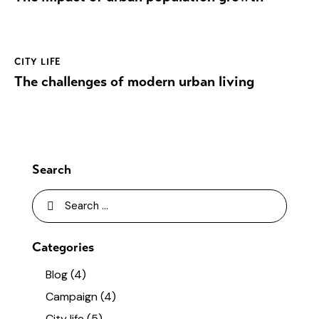
CITY LIFE
The challenges of modern urban living
Search
Categories
Blog
(4)
Campaign
(4)
City life
(5)