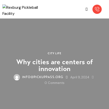
CITY LIFE
Why cities are centers of
innovation
April 9, 2024
INFO@PICKUPPASS.ORG
0
Comments