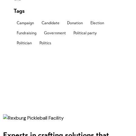
Tags
Campaign
Candidate
Donation
Election
Fundraising
Government
Political party
Politician
Politics
Experts in crafting solutions that